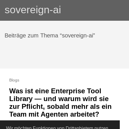
sovereign-ai
Beiträge zum Thema “sovereign-ai”
Blogs
Was ist eine Enterprise Tool
Library — und warum wird sie
zur Pflicht, sobald mehr als ein
Team mit Agenten arbeitet?
Eine Enterprise Tool Library ist die versionierte,
Wir möchten Funktionen von
Drittanbietern
nutzen,