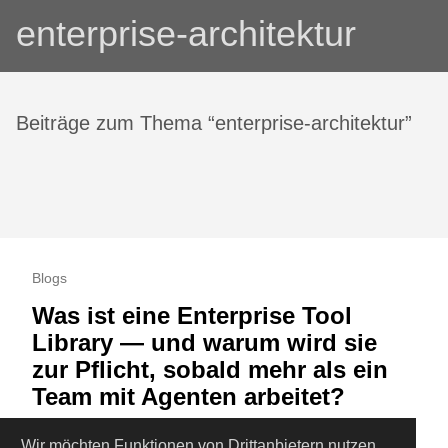
enterprise-architektur
Beiträge zum Thema “enterprise-architektur”
Blogs
Was ist eine Enterprise Tool
Library — und warum wird sie
zur Pflicht, sobald mehr als ein
Team mit Agenten arbeitet?
Eine Enterprise Tool Library ist die versionierte,
Wir möchten Funktionen von
Drittanbietern
nutzen,