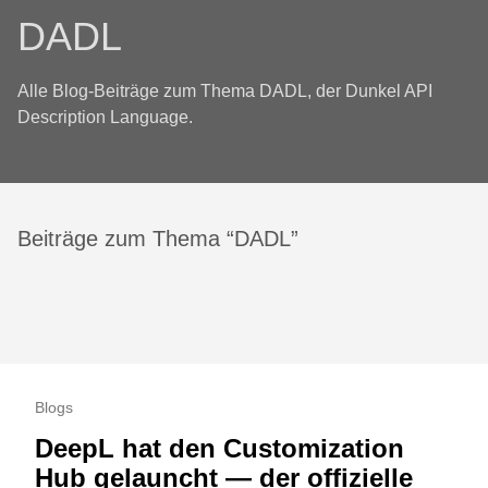
DADL
Alle Blog-Beiträge zum Thema DADL, der Dunkel API
Description Language.
Beiträge zum Thema “DADL”
Blogs
DeepL hat den Customization
Hub gelauncht — der offizielle