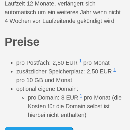
Laufzeit 12 Monate, verlängert sich
automatisch um ein weiteres Jahr wenn nicht
4 Wochen vor Laufzeitende gekündigt wird
Preise
1
pro Postfach: 2,50 EUR
pro Monat
1
zusätzlicher Speicherplatz: 2,50 EUR
pro 10 GB und Monat
optional eigene Domain:
1
pro Domain: 8 EUR
pro Monat (die
Kosten für die Domain selbst ist
hierbei nicht enthalten)