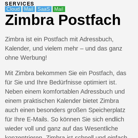
SERVICES
Cloud
Mail
SaaS
Mail
Zimbra Postfach
Zimbra ist ein Postfach mit Adressbuch,
Kalender, und vielem mehr – und das ganz
ohne Werbung!
Mit Zimbra bekommen Sie ein Postfach, das
für Sie und Ihre Bedürfnisse optimiert ist.
Neben einem komfortablen Adressbuch und
einem praktischen Kalender bietet Zimbra
auch einen besonders großen Speicherplatz
für Ihre E-Mails. So können Sie sich endlich
wieder voll und ganz auf das Wesentliche
konzentrieren. Zimbra ist schnell und einfach