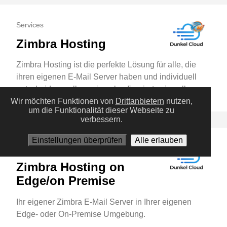
Services
Zimbra Hosting
Zimbra Hosting ist die perfekte Lösung für alle, die
ihren eigenen E-Mail Server haben und individuell
entscheiden wollen, wie er konfiguriert sein soll.
Wir möchten Funktionen von
Drittanbietern
nutzen,
um die Funktionalität dieser Webseite zu
verbessern.
Einstellungen überprüfen
Alle erlauben
Services
Zimbra Hosting on
Edge/on Premise
Ihr eigener Zimbra E-Mail Server in Ihrer eigenen
Edge- oder On-Premise Umgebung.