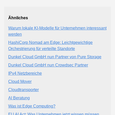
Ähnliches
Warum lokale KI-Modelle für Unternehmen interessant
werden
HashiCorp Nomad am Edge: Leichtgewichtige
Orchestrierung für verteilte Standorte
Dunkel Cloud GmbH nun Partner von Pure Storage
Dunkel Cloud GmbH nun Crowdsec Partner
IPv4 Netzbereiche
Cloud Mover
Cloudtransporter
AI Beratung
Was ist Edge Computing?
EU AI Act: Was Unternehmen jetzt wissen müssen