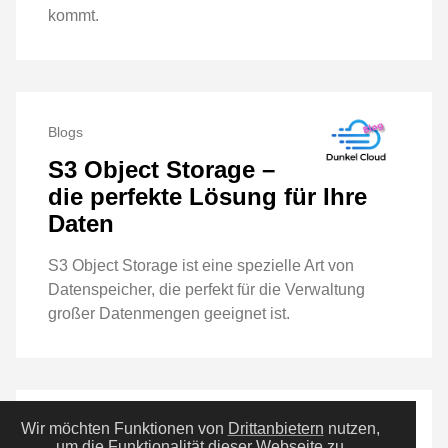
kommt.
Blogs
S3 Object Storage –
die perfekte Lösung für Ihre
Daten
S3 Object Storage ist eine spezielle Art von
Datenspeicher, die perfekt für die Verwaltung
großer Datenmengen geeignet ist.
Wir möchten Funktionen von
Drittanbietern
nutzen,
Blogs
um die Funktionalität dieser Webseite zu