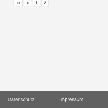
««
«
1
2
Datenschutz
Impressum