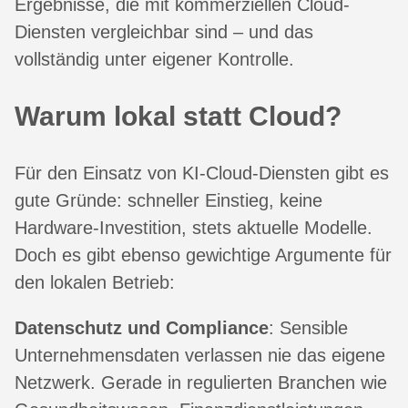
Ergebnisse, die mit kommerziellen Cloud-
Diensten vergleichbar sind – und das
vollständig unter eigener Kontrolle.
Warum lokal statt Cloud?
Für den Einsatz von KI-Cloud-Diensten gibt es
gute Gründe: schneller Einstieg, keine
Hardware-Investition, stets aktuelle Modelle.
Doch es gibt ebenso gewichtige Argumente für
den lokalen Betrieb:
Datenschutz und Compliance
: Sensible
Unternehmensdaten verlassen nie das eigene
Netzwerk. Gerade in regulierten Branchen wie