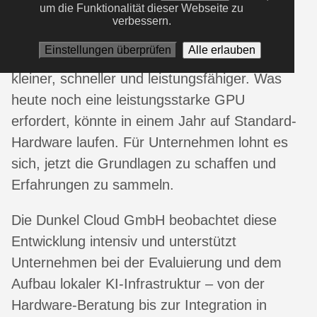
um die Funktionalität dieser Webseite zu
verbessern.
Die Entwicklung im Bereich Open-Source-KI
Einstellungen überprüfen
Alle erlauben
schreitet rasant voran. Die Modelle werden
kleiner, schneller und leistungsfähiger. Was
heute noch eine leistungsstarke GPU
erfordert, könnte in einem Jahr auf Standard-
Hardware laufen. Für Unternehmen lohnt es
sich, jetzt die Grundlagen zu schaffen und
Erfahrungen zu sammeln.
Die Dunkel Cloud GmbH beobachtet diese
Entwicklung intensiv und unterstützt
Unternehmen bei der Evaluierung und dem
Aufbau lokaler KI-Infrastruktur – von der
Hardware-Beratung bis zur Integration in