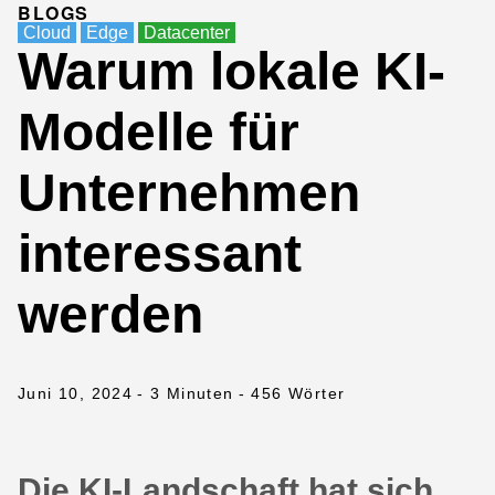
BLOGS
Cloud
Edge
Datacenter
Warum lokale KI-
Modelle für
Unternehmen
interessant
werden
Juni 10, 2024
- 3 Minuten
- 456 Wörter
Die KI-Landschaft hat sich