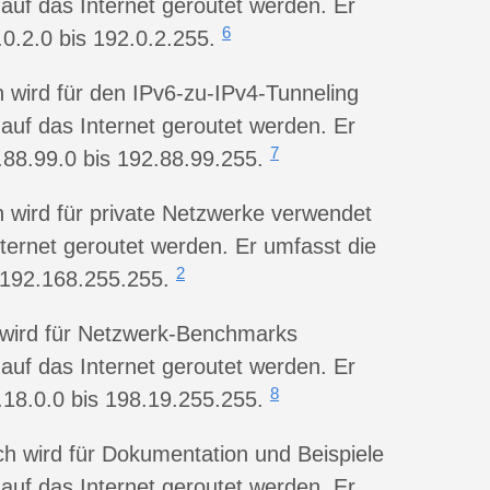
t auf das Internet geroutet werden. Er
6
0.2.0 bis 192.0.2.255.
h wird für den IPv6-zu-IPv4-Tunneling
t auf das Internet geroutet werden. Er
7
.88.99.0 bis 192.88.99.255.
h wird für private Netzwerke verwendet
Internet geroutet werden. Er umfasst die
2
 192.168.255.255.
h wird für Netzwerk-Benchmarks
t auf das Internet geroutet werden. Er
8
.18.0.0 bis 198.19.255.255.
ch wird für Dokumentation und Beispiele
t auf das Internet geroutet werden. Er