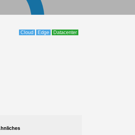
Cloud
Edge
Datacenter
hnliches