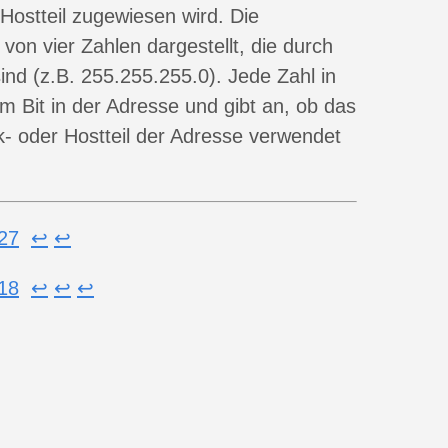
Hostteil zugewiesen wird. Die
von vier Zahlen dargestellt, die durch
ind (z.B. 255.255.255.0). Jede Zahl in
m Bit in der Adresse und gibt an, ob das
- oder Hostteil der Adresse verwendet
27
↩︎
↩︎
18
↩︎
↩︎
↩︎