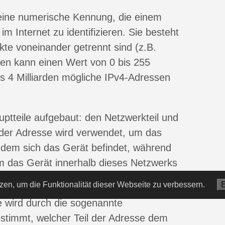
 eine numerische Kennung, die einem
m Internet zu identifizieren. Sie besteht
kte voneinander getrennt sind (z.B.
len kann einen Wert von 0 bis 255
s 4 Milliarden mögliche IPv4-Adressen
uptteile aufgebaut: den Netzwerkteil und
l der Adresse wird verwendet, um das
f dem sich das Gerät befindet, während
um das Gerät innerhalb dieses Netzwerks
zen, um die Funktionalität dieser Webseite zu verbessern.
E
e wird durch die sogenannte
estimmt, welcher Teil der Adresse dem