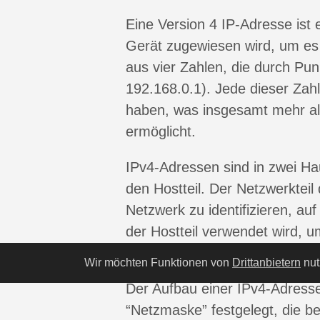
Eine Version 4 IP-Adresse ist
Gerät zugewiesen wird, um es i
aus vier Zahlen, die durch Pun
192.168.0.1). Jede dieser Zah
haben, was insgesamt mehr al
ermöglicht.
IPv4-Adressen sind in zwei Ha
den Hostteil. Der Netzwerktei
Netzwerk zu identifizieren, au
der Hostteil verwendet wird, 
eindeutig zu identifizieren.
Wir möchten Funktionen von
Drittanbietern
nut
Der Aufbau einer IPv4-Adress
“Netzmaske” festgelegt, die b