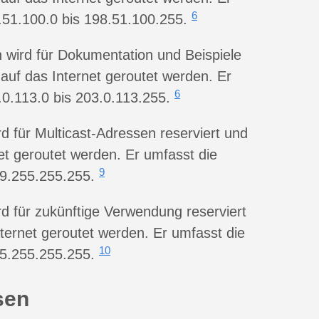
6
.51.100.0 bis 198.51.100.255.
h wird für Dokumentation und Beispiele
t auf das Internet geroutet werden. Er
6
.0.113.0 bis 203.0.113.255.
rd für Multicast-Adressen reserviert und
net geroutet werden. Er umfasst die
9
39.255.255.255.
rd für zukünftige Verwendung reserviert
Internet geroutet werden. Er umfasst die
10
55.255.255.255.
sen