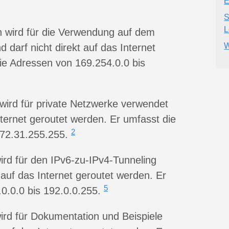
E
S
L
h wird für die Verwendung auf dem
W
 darf nicht direkt auf das Internet
ie Adressen von 169.254.0.0 bis
 wird für private Netzwerke verwendet
Internet geroutet werden. Er umfasst die
2
172.31.255.255.
wird für den IPv6-zu-IPv4-Tunneling
t auf das Internet geroutet werden. Er
5
0.0.0 bis 192.0.0.255.
wird für Dokumentation und Beispiele