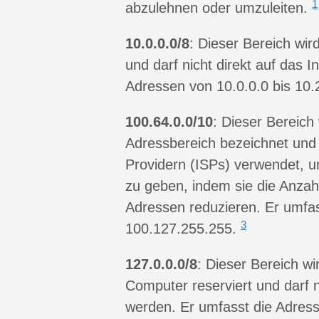
1
abzulehnen oder umzuleiten.
10.0.0.0/8
: Dieser Bereich wir
und darf nicht direkt auf das 
Adressen von 10.0.0.0 bis 10
100.64.0.0/10
: Dieser Bereich
Adressbereich bezeichnet und 
Providern (ISPs) verwendet, 
zu geben, indem sie die Anzahl
Adressen reduzieren. Er umfas
3
100.127.255.255.
127.0.0.0/8
: Dieser Bereich w
Computer reserviert und darf n
werden. Er umfasst die Adress