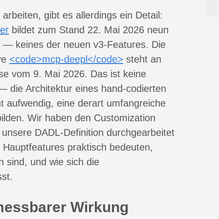
rbeiten, gibt es allerdings ein Detail:
er
bildet zum Stand 22. Mai 2026 neun
ts — keines der neuen v3-Features. Die
ve
<code>mcp-deepl</code>
steht an
ase vom 9. Mai 2026. Das ist keine
— die Architektur eines hand-codierten
t aufwendig, eine derart umfangreiche
ilden. Wir haben den Customization
 unsere DADL-Definition durchgearbeitet
e Hauptfeatures praktisch bedeuten,
n sind, und wie sich die
st.
 messbarer Wirkung