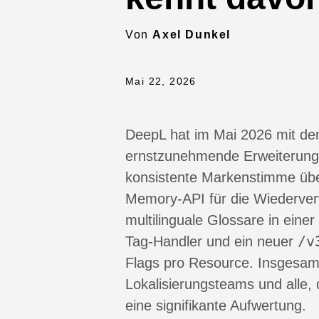
Von
Axel Dunkel
Mai 22, 2026
DeepL hat im Mai 2026 mit d
ernstzunehmende Erweiterung d
konsistente Markenstimme über
Memory-API für die Wiederve
multilinguale Glossare in einer
/v
Tag-Handler und ein neuer
Flags pro Resource. Insgesam
Lokalisierungsteams und alle, 
eine signifikante Aufwertung.