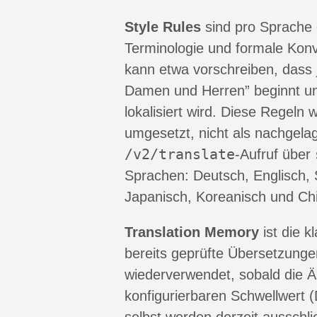
Style Rules
sind pro Sprache de
Terminologie und formale Konv
kann etwa vorschreiben, dass 
Damen und Herren” beginnt u
lokalisiert wird. Diese Regeln
umgesetzt, nicht als nachgelag
/v2/translate
-Aufruf über
Sprachen: Deutsch, Englisch, S
Japanisch, Koreanisch und Chi
Translation Memory
ist die k
bereits geprüfte Übersetzung
wiederverwendet, sobald die Ä
konfigurierbaren Schwellwert (