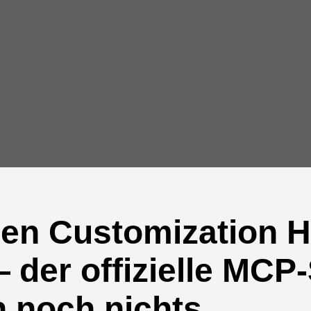
den Customization 
 der offizielle MCP
 noch nichts