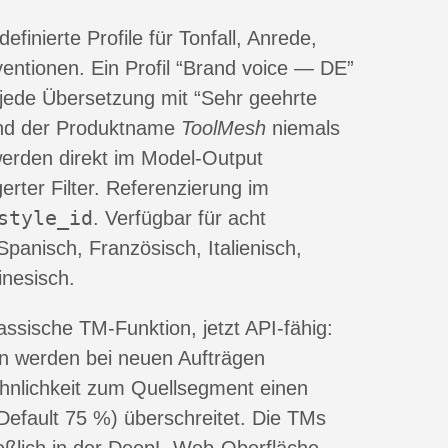
finierte Profile für Tonfall, Anrede,
entionen. Ein Profil “Brand voice — DE”
jede Übersetzung mit “Sehr geehrte
nd der Produktname
ToolMesh
niemals
 werden direkt im Model-Output
erter Filter. Referenzierung im
style_id
. Verfügbar für acht
panisch, Französisch, Italienisch,
nesisch.
lassische TM-Funktion, jetzt API-fähig:
en werden bei neuen Aufträgen
hnlichkeit zum Quellsegment einen
Default 75 %) überschreitet. Die TMs