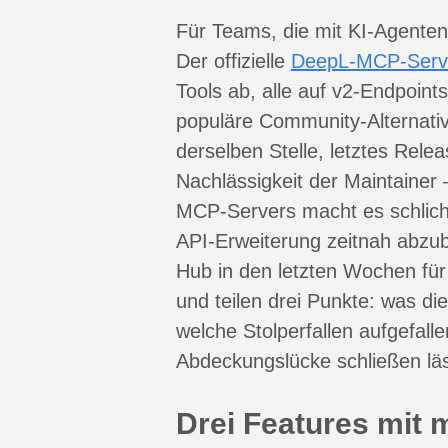
Für Teams, die mit KI-Agenten a
Der offizielle
DeepL-MCP-Serv
Tools ab, alle auf v2-Endpoin
populäre Community-Alternati
derselben Stelle, letztes Rele
Nachlässigkeit der Maintainer 
MCP-Servers macht es schlich
API-Erweiterung zeitnah abzub
Hub in den letzten Wochen für
und teilen drei Punkte: was di
welche Stolperfallen aufgefalle
Abdeckungslücke schließen läs
Drei Features mit