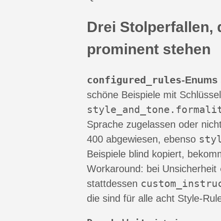
Drei Stolperfallen,
prominent stehen
configured_rules
-Enums 
schöne Beispiele mit Schlüsse
style_and_tone.formali
Sprache zugelassen oder nich
sty
400 abgewiesen, ebenso
Beispiele blind kopiert, bekom
Workaround: bei Unsicherheit
custom_instru
stattdessen
die sind für alle acht Style-R